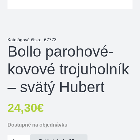
Katalógové číslo:
67773
Bollo parohové-
kovové trojuholník
– svätý Hubert
24,30
€
Dostupné na objednávku
množstvo