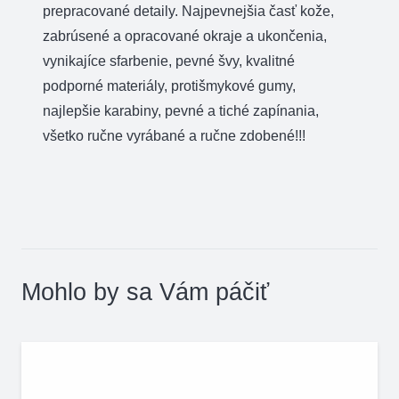
prepracované detaily. Najpevnejšia časť kože,
zabrúsené a opracované okraje a ukončenia,
vynikajíce sfarbenie, pevné švy, kvalitné
podporné materiály, protišmykové gumy,
najlepšie karabiny, pevné a tiché zapínania,
všetko ručne vyrábané a ručne zdobené!!!
Mohlo by sa Vám páčiť