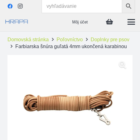
Môj účet
Domovská stránka
Poľovníctvo
Doplnky pre psov
Farbiarska šnúra guľatá 4mm ukončená karabinou