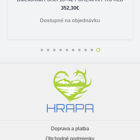
352,30
€
Dostupné na objednávku
Doprava a platba
Obchodné podmienky