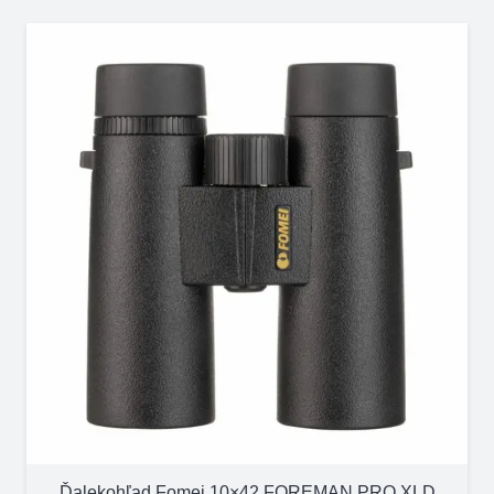
Ďalekohľad Fomei 10×42 FOREMAN PRO XLD