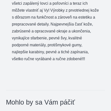
všetci zapálený lovci a poľovníci a teraz ich
môžete vlastniť aj Vy! Výrobky z prvotriednej kože
s dôrazom na funkčnost a zároveň na estetiku a
prepracované detaily. Najpevnejšia časť kože,
zabrúsené a opracované okraje a ukončenia,
vynikajíce sfarbenie, pevné švy, kvalitné
podporné materiály, protišmykové gumy,
najlepšie karabiny, pevné a tiché zapínania,
všetko ručne vyrábané a ručne zdobené!!!
Mohlo by sa Vám páčiť