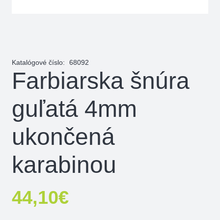
Katalógové číslo:
68092
Farbiarska šnúra
guľatá 4mm
ukončená
karabinou
44,10
€