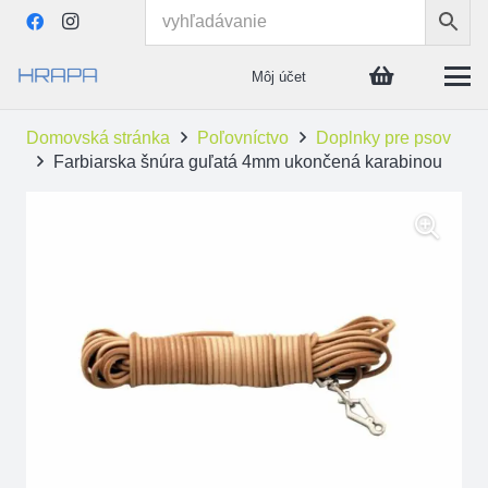
Môj účet
Domovská stránka
Poľovníctvo
Doplnky pre psov
Farbiarska šnúra guľatá 4mm ukončená karabinou