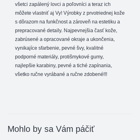
všetci zapálený lovci a poľovníci a teraz ich
môžete vlastniť aj Vy! Výrobky z prvotriednej kože
s dôrazom na funkčnost a zároveň na estetiku a
prepracované detaily. Najpevnejšia časť kože,
zabrúsené a opracované okraje a ukončenia,
vynikajíce sfarbenie, pevné švy, kvalitné
podporné materiály, protišmykové gumy,
najlepšie karabiny, pevné a tiché zapínania,
všetko ručne vyrábané a ručne zdobené!!!
Mohlo by sa Vám páčiť