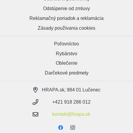
Odstúpenie od zmluvy
Reklamačný poriadok a reklamácia
Zásady používania cookies
Poľovníctvo
Rybárstvo
Oblečenie
Darčekové predmety
HRAPA.sk, 984 01 Lučenec
+421 918 286 012
kontakt@hrapa.sk