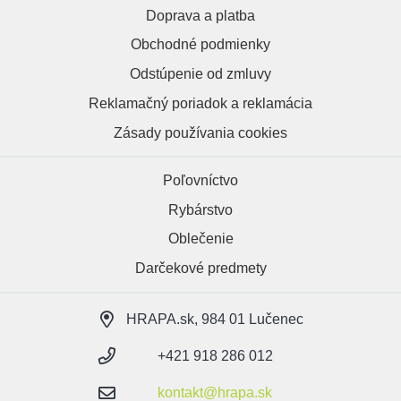
Doprava a platba
Obchodné podmienky
Odstúpenie od zmluvy
Reklamačný poriadok a reklamácia
Zásady používania cookies
Poľovníctvo
Rybárstvo
Oblečenie
Darčekové predmety
HRAPA.sk, 984 01 Lučenec
+421 918 286 012
kontakt@hrapa.sk