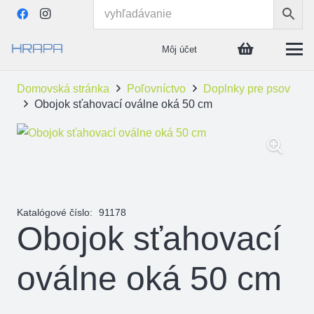
Môj účet
Domovská stránka
Poľovníctvo
Doplnky pre psov
Obojok sťahovací oválne oká 50 cm
Katalógové číslo:
91178
Obojok sťahovací
oválne oká 50 cm