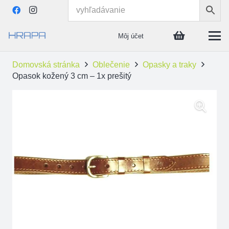
Môj účet
Domovská stránka
Oblečenie
Opasky a traky
Opasok kožený 3 cm – 1x prešitý