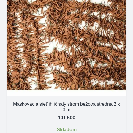
Maskovacia sieť ihličnatý strom béžová stredná 2 x
3 m
101,50
€
Skladom