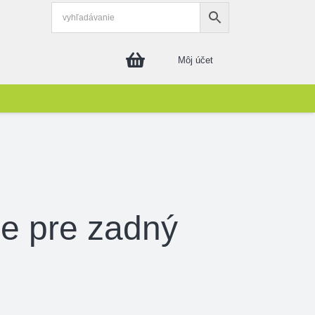
Môj účet
ie pre zadný