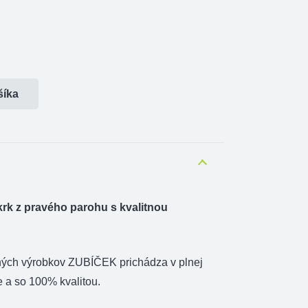
šíka
rk z pravého parohu s kvalitnou
ných výrobkov ZUBÍČEK prichádza v plnej
e a so 100% kvalitou.