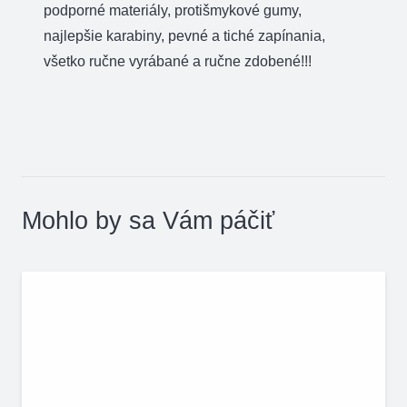
podporné materiály, protišmykové gumy,
najlepšie karabiny, pevné a tiché zapínania,
všetko ručne vyrábané a ručne zdobené!!!
Mohlo by sa Vám páčiť