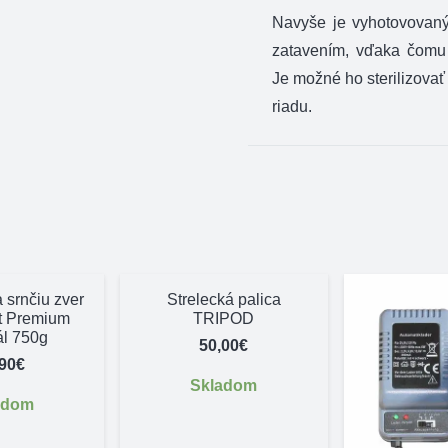
Navyše je vyhotovovaný
zatavením, vďaka čomu 
Je možné ho sterilizova
riadu.
 srnčiu zver
Strelecká palica
át Premium
TRIPOD
ál 750g
50,00
€
,90
€
Skladom
adom