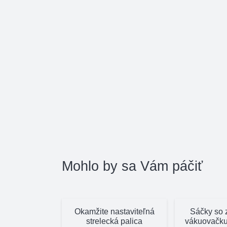
Mohlo by sa Vám páčiť
Okamžite nastaviteľná
Sáčky so 
strelecká palica
vákuovačk