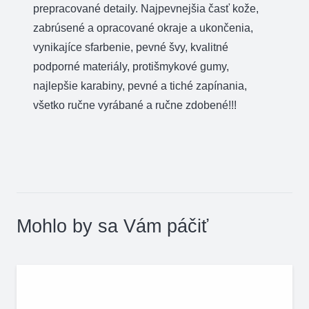
prepracované detaily. Najpevnejšia časť kože,
zabrúsené a opracované okraje a ukončenia,
vynikajíce sfarbenie, pevné švy, kvalitné
podporné materiály, protišmykové gumy,
najlepšie karabiny, pevné a tiché zapínania,
všetko ručne vyrábané a ručne zdobené!!!
Mohlo by sa Vám páčiť