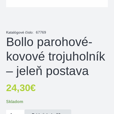
Katalógové číslo:
67769
Bollo parohové-
kovové trojuholník
– jeleň postava
24,30
€
Skladom
množstvo