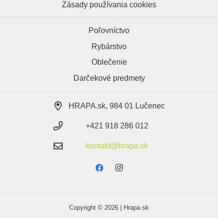
Zásady používania cookies
Poľovníctvo
Rybárstvo
Oblečenie
Darčekové predmety
HRAPA.sk, 984 01 Lučenec
+421 918 286 012
kontakt@hrapa.sk
Copyright © 2026 | Hrapa.sk