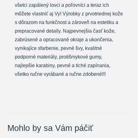
všetci zapálený lovci a poľovníci a teraz ich
môžete vlastniť aj Vy! Výrobky z prvotriednej kože
s dôrazom na funkčnost a zároveň na estetiku a
prepracované detaily. Najpevnejšia časť kože,
zabrúsené a opracované okraje a ukončenia,
vynikajíce sfarbenie, pevné švy, kvalitné
podporné materiály, protišmykové gumy,
najlepšie karabiny, pevné a tiché zapínania,
všetko ručne vyrábané a ručne zdobené!!!
Mohlo by sa Vám páčiť