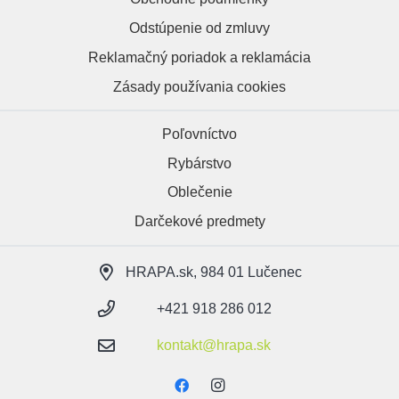
Odstúpenie od zmluvy
Reklamačný poriadok a reklamácia
Zásady používania cookies
Poľovníctvo
Rybárstvo
Oblečenie
Darčekové predmety
HRAPA.sk, 984 01 Lučenec
+421 918 286 012
kontakt@hrapa.sk