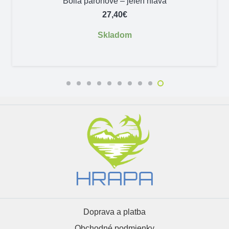
Bolla parohové – jeleň hlava
27,40
€
Skladom
Doprava a platba
Obchodné podmienky