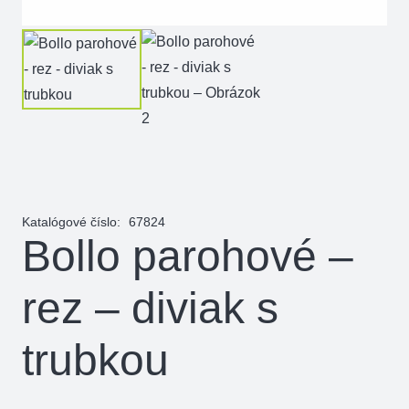
Katalógové číslo:
67824
Bollo parohové –
rez – diviak s
trubkou