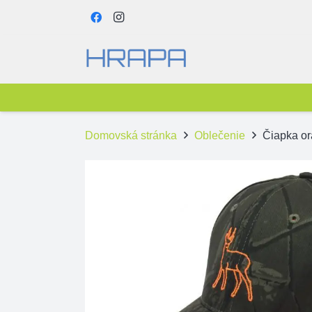
Domovská stránka
Oblečenie
Čiapka o