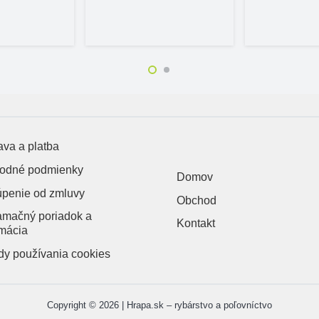
va a platba
odné podmienky
Domov
úpenie od zmluvy
Obchod
amačný poriadok a
Kontakt
mácia
y používania cookies
Copyright © 2026 | Hrapa.sk – rybárstvo a poľovníctvo