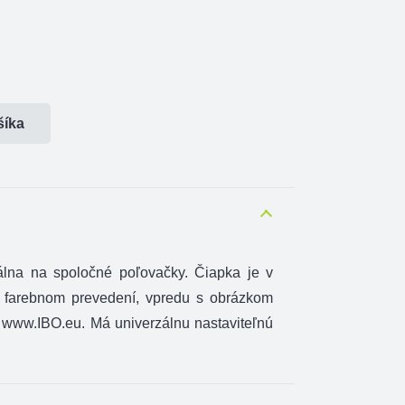
šíka
eálna na spoločné poľovačky. Čiapka je v
 farebnom prevedení, vpredu s obrázkom
m www.IBO.eu. Má univerzálnu nastaviteľnú