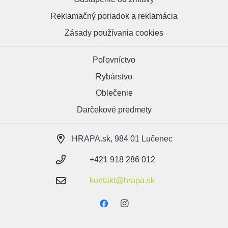
Reklamačný poriadok a reklamácia
Zásady používania cookies
Poľovníctvo
Rybárstvo
Oblečenie
Darčekové predmety
HRAPA.sk, 984 01 Lučenec
+421 918 286 012
kontakt@hrapa.sk