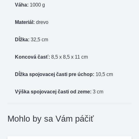
Váha:
1000 g
Materiál:
drevo
Dĺžka:
32,5 cm
Koncová časť:
8,5 x 8,5 x 11 cm
Dĺžka spojovacej časti pre úchop:
10,5 cm
Výška spojovacej časti od zeme:
3 cm
Mohlo by sa Vám páčiť