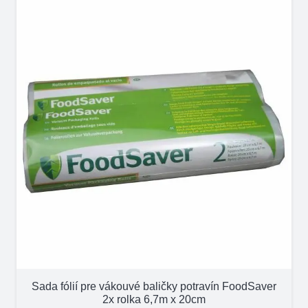
Sada fólií pre vákouvé baličky potravín FoodSaver
2x rolka 6,7m x 20cm