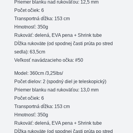
Priemer blanku nad rukoväťou: 12,5 mm
Počet očiek: 6
Transportná dĺžka: 153 cm
Hmotnosť: 350g
Rukoväť: delená, EVA pena + Shrink tube
Dĺžka rukoväte (od spodnej časti prúta po stred
sedla): 63,5cm
Veľkosť navádzacieho očka: #50
Model: 360cm /3,25lbs/
Počet dielov: 2 (spodný diel je teleskopický)
Priemer blanku nad rukoväťou: 13,0 mm
Počet očiek: 6
Transportná dĺžka: 153 cm
Hmotnosť: 350g
Rukoväť: delená, EVA pena + Shrink tube
Dĺžka rukoväte (od spodnej časti prúta po stred