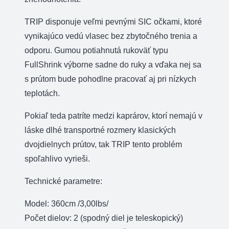
TRIP disponuje veľmi pevnými SIC očkami, ktoré
vynikajúco vedú vlasec bez zbytočného trenia a
odporu. Gumou potiahnutá rukoväť typu
FullShrink výborne sadne do ruky a vďaka nej sa
s prútom bude pohodlne pracovať aj pri nízkych
teplotách.
Pokiaľ teda patríte medzi kaprárov, ktorí nemajú v
láske dlhé transportné rozmery klasických
dvojdielnych prútov, tak TRIP tento problém
spoľahlivo vyrieši.
Technické parametre:
Model: 360cm /3,00lbs/
Počet dielov: 2 (spodný diel je teleskopický)