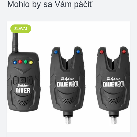
Mohlo by sa Vám páčiť
ZĽAVA!