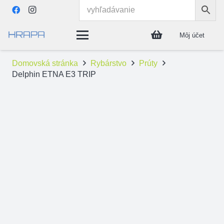
Môj účet
Domovská stránka
Rybárstvo
Prúty
Delphin ETNA E3 TRIP