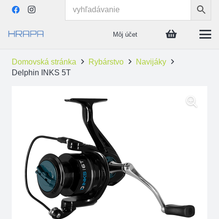
Môj účet
Domovská stránka
Rybárstvo
Navijáky
Delphin INKS 5T