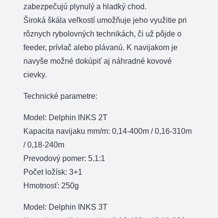
zabezpečujú plynulý a hladký chod.
Široká škála veľkostí umožňuje jeho využitie pri
rôznych rybolovných technikách, či už pôjde o
feeder, prívlač alebo plávanú. K navijakom je
navyše možné dokúpiť aj náhradné kovové
cievky.
Technické parametre:
Model: Delphin INKS 2T
Kapacita navijaku mm/m: 0,14-400m / 0,16-310m
/ 0,18-240m
Prevodový pomer: 5.1:1
Počet ložísk: 3+1
Hmotnosť: 250g
Model: Delphin INKS 3T