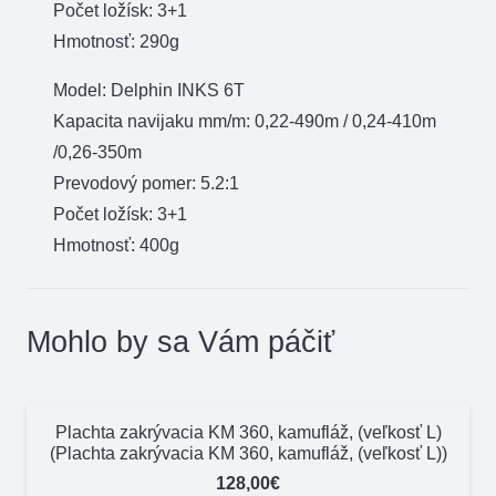
Počet ložísk: 3+1
Hmotnosť: 290g
Model: Delphin INKS 6T
Kapacita navijaku mm/m: 0,22-490m / 0,24-410m
/0,26-350m
Prevodový pomer: 5.2:1
Počet ložísk: 3+1
Hmotnosť: 400g
Mohlo by sa Vám páčiť
Plachta zakrývacia KM 360, kamufláž, (veľkosť L)
(Plachta zakrývacia KM 360, kamufláž, (veľkosť L))
128,00
€