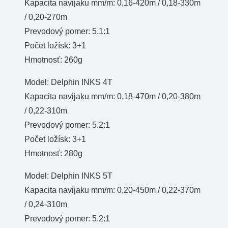
Kapacita navijaku mm/m: 0,16-420m / 0,18-330m
/ 0,20-270m
Prevodový pomer: 5.1:1
Počet ložísk: 3+1
Hmotnosť: 260g
Model: Delphin INKS 4T
Kapacita navijaku mm/m: 0,18-470m / 0,20-380m
/ 0,22-310m
Prevodový pomer: 5.2:1
Počet ložísk: 3+1
Hmotnosť: 280g
Model: Delphin INKS 5T
Kapacita navijaku mm/m: 0,20-450m / 0,22-370m
/ 0,24-310m
Prevodový pomer: 5.2:1