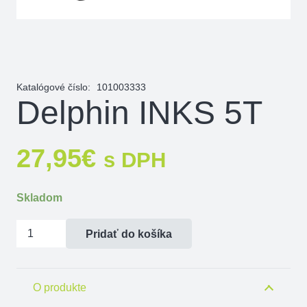
Katalógové číslo:
101003333
Delphin INKS 5T
27,95
€
s DPH
Skladom
množstvo
Pridať do košíka
Delphin
INKS
5T
O produkte