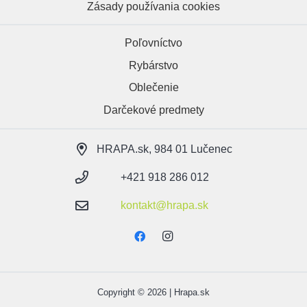
Zásady používania cookies
Poľovníctvo
Rybárstvo
Oblečenie
Darčekové predmety
HRAPA.sk, 984 01 Lučenec
+421 918 286 012
kontakt@hrapa.sk
Copyright © 2026 | Hrapa.sk