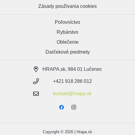
Zásady používania cookies
Poľovníctvo
Rybárstvo
Oblečenie
Darčekové predmety
HRAPA.sk, 984 01 Lučenec
+421 918 286 012
kontakt@hrapa.sk
Copyright © 2026 | Hrapa.sk