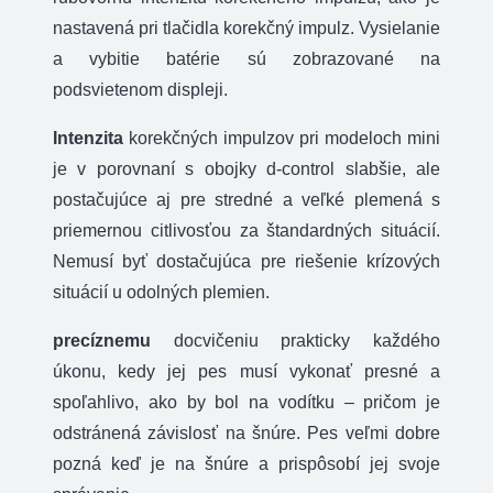
nastavená pri tlačidla korekčný impulz. Vysielanie
a vybitie batérie sú zobrazované na
podsvietenom displeji.
Intenzita
korekčných impulzov pri modeloch mini
je v porovnaní s obojky d-control slabšie, ale
postačujúce aj pre stredné a veľké plemená s
priemernou citlivosťou za štandardných situácií.
Nemusí byť dostačujúca pre riešenie krízových
situácií u odolných plemien.
precíznemu
docvičeniu prakticky každého
úkonu, kedy jej pes musí vykonať presné a
spoľahlivo, ako by bol na vodítku – pričom je
odstránená závislosť na šnúre. Pes veľmi dobre
pozná keď je na šnúre a prispôsobí jej svoje