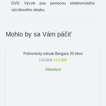
DVD Výcvik psa pomocou elektronického
výcvikového obojku
Mohlo by sa Vám páčiť
ZĽAVA!