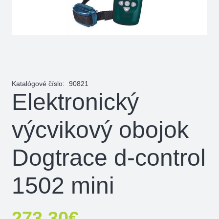
Katalógové číslo:
90821
Elektronický
výcvikový obojok
Dogtrace d-control
1502 mini
273,30
€