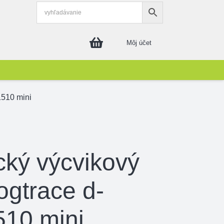
Môj účet
1510 mini
cký výcvikový
ogtrace d-
510 mini