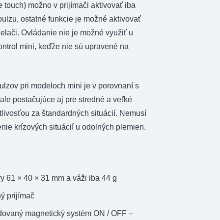
touch) možno v prijímači aktivovať iba
ulzu, ostatné funkcie je možné aktivovať
ielači. Ovládanie nie je možné využiť u
ntrol mini, keďže nie sú upravené na
ulzov pri modeloch mini je v porovnaní s
 ale postačujúce aj pre stredné a veľké
livosťou za štandardných situácií. Nemusí
enie krízových situácií u odolných plemien.
y 61 × 40 × 31 mm a váži iba 44 g
ý prijímač
udovaný magnetický systém ON / OFF –