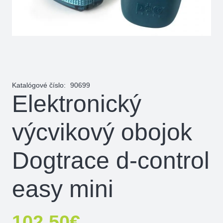
Katalógové číslo:
90699
Elektronický
výcvikový obojok
Dogtrace d-control
easy mini
102,50
€