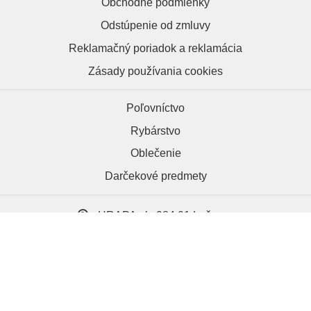
Obchodné podmienky
Odstúpenie od zmluvy
Reklamačný poriadok a reklamácia
Zásady používania cookies
Poľovníctvo
Rybárstvo
Oblečenie
Darčekové predmety
HRAPA.sk, 984 01 Lučenec
+421 918 286 012
kontakt@hrapa.sk