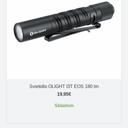
Svietidlo OLIGHT I3T EOS 180 lm
19,95
€
Skladom