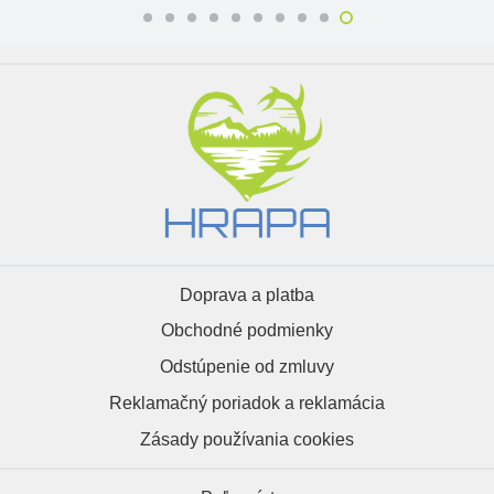
Doprava a platba
Obchodné podmienky
Odstúpenie od zmluvy
Reklamačný poriadok a reklamácia
Zásady používania cookies