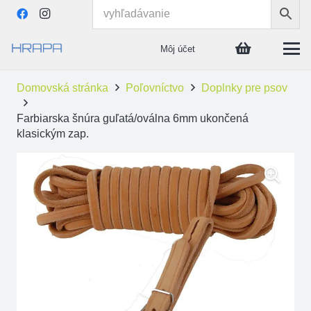
Môj účet
Domovská stránka
Poľovníctvo
Doplnky pre psov
Farbiarska šnúra guľatá/oválna 6mm ukončená
klasickým zap.