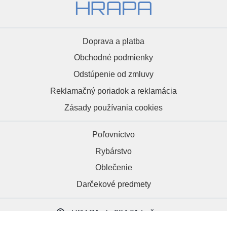
Doprava a platba
Obchodné podmienky
Odstúpenie od zmluvy
Reklamačný poriadok a reklamácia
Zásady používania cookies
Poľovníctvo
Rybárstvo
Oblečenie
Darčekové predmety
HRAPA.sk, 984 01 Lučenec