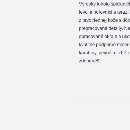
Výrobky tohoto špičkové
lovci a poľovníci a teraz
z prvotriednej kože s dô
prepracované detaily. N
opracované okraje a ukon
kvalitné podporné materi
karabiny, pevné a tiché 
zdobené!!!