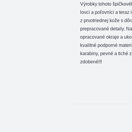
Výrobky tohoto špičkové
lovci a poľovníci a teraz
z prvotriednej kože s dô
prepracované detaily. N
opracované okraje a ukon
kvalitné podporné materi
karabiny, pevné a tiché 
zdobené!!!