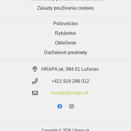
Zásady používania cookies
Poľovníctvo
Rybárstvo
Oblečenie
Darčekové predmety
HRAPA.sk, 984 01 Lučenec
+421 918 286 012
kontakt@hrapa.sk
Copyright © 2026 | Hrapa.sk