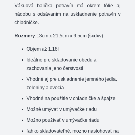
Vákuová balička potravín má okrem fólie aj
nádobu s odsávaním na uskladnenie potravín v
chladničke.
Rozmery:
13cm x 21,5cm x 9,5cm (šxdxv)
Objem až 1,18l
Ideálne
pre
skladovanie obedu a
zachovania jeho čerstvosti
Vhodné
aj pre uskladnenie jemného jedla,
zeleniny a ovocia
Vhodné na použitie
v
chladničke
a
špajze
Možné umývať v
umývačke riadu
Možno používať v umývačke riadu
ľahko skladovateľné, mozno nastohovať na