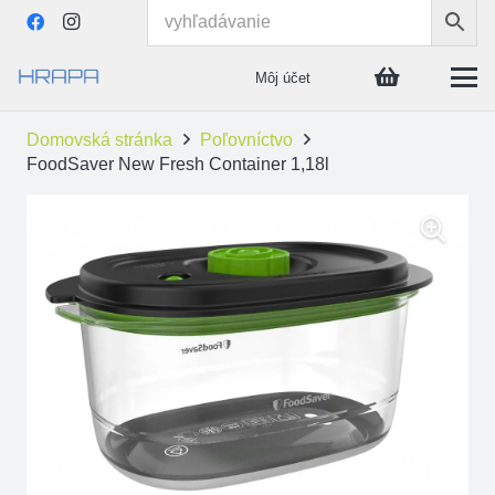
Môj účet
Domovská stránka
Poľovníctvo
FoodSaver New Fresh Container 1,18l