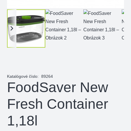
Katalógové číslo:
89264
FoodSaver New
Fresh Container
1,18l