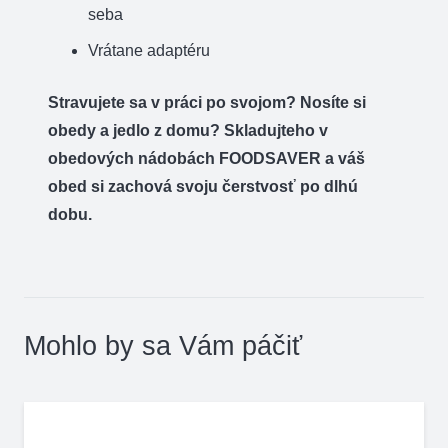
seba
Vrátane
adaptéru
Stravujete sa v práci po svojom? Nosíte si
obedy a jedlo z domu? Skladujteho v
obedových nádobách FOODSAVER a váš
obed si zachová svoju čerstvosť po dlhú
dobu.
Mohlo by sa Vám páčiť