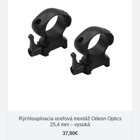
Rýchloupínacia oceľová montáž Odeon Optics
25,4 mm – vysoká
37,80
€