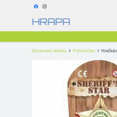
Domovská stránka
Poľovníctvo
Hračkárs