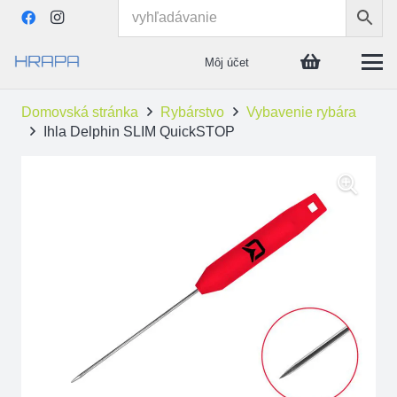
Môj účet
Domovská stránka
Rybárstvo
Vybavenie rybára
Ihla Delphin SLIM QuickSTOP