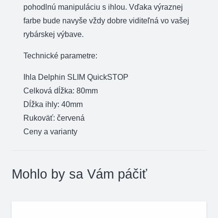
pohodlnú manipuláciu s ihlou. Vďaka výraznej
farbe bude navyše vždy dobre viditeľná vo vašej
rybárskej výbave.
Technické parametre:
Ihla Delphin SLIM QuickSTOP
Celková dĺžka: 80mm
Dĺžka ihly: 40mm
Rukoväť: červená
Ceny a varianty
Mohlo by sa Vám páčiť