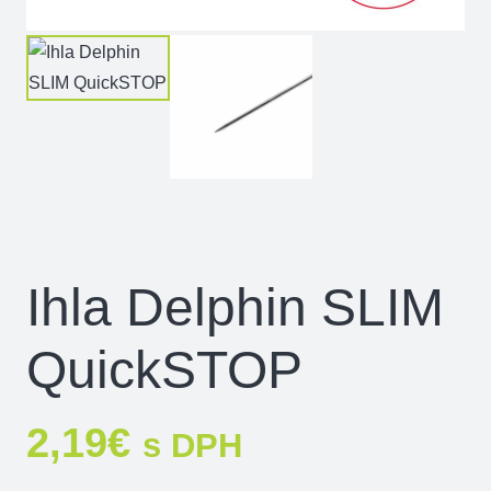
Ihla Delphin SLIM
QuickSTOP
2,19
€
s DPH