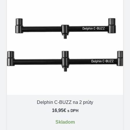
Delphin C-BUZZ na 2 prúty
16,95
€
s DPH
Skladom