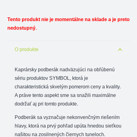
Tento produkt nie je momentálne na sklade a je preto
nedostupný.
O produkte
Kaprársky podberák nadväzujúci na obľúbenú
sériu produktov SYMBOL, ktorá je
charakteristická skvelým pomerom ceny a kvality.
A práve tento aspekt sme sa snažili maximálne
dodržať aj pri tomto produkte.
Podberák sa vyznačuje nekonvenčným riešením
hlavy, ktorá na prvý pohľad upúta hnedou sieťkou
našitou na zosilnených čiernych tuneloch.