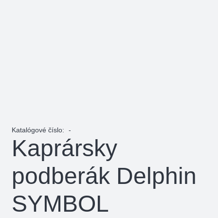
Katalógové číslo:
-
Kaprársky
podberák Delphin
SYMBOL