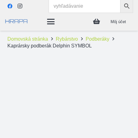
Môj účet
Domovská stránka
Rybárstvo
Podberáky
Kaprársky podberák Delphin SYMBOL