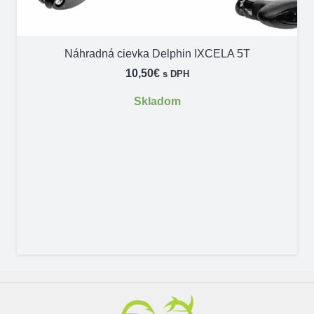
Náhradná cievka Delphin IXCELA 5T
10,50
€
s DPH
Skladom