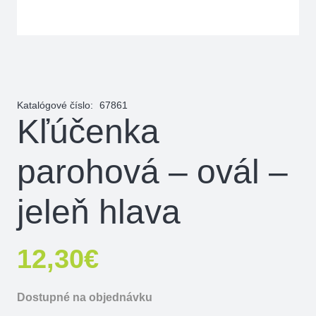
Katalógové číslo:
67861
Kľúčenka
parohová – ovál –
jeleň hlava
12,30
€
Dostupné na objednávku