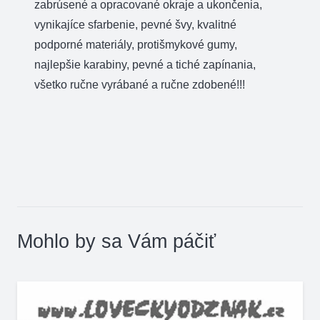
zabrúsené a opracované okraje a ukončenia,
vynikajíce sfarbenie, pevné švy, kvalitné
podporné materiály, protišmykové gumy,
najlepšie karabiny, pevné a tiché zapínania,
všetko ručne vyrábané a ručne zdobené!!!
Mohlo by sa Vám páčiť