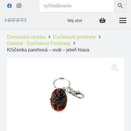
Môj účet
Domovská stránka
Darčekové predmety
Ostatné - Darčekové Predmety
Kľúčenka parohová – ovál – jeleň hlava