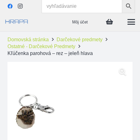
Môj účet
Domovská stránka
Darčekové predmety
Ostatné - Darčekové Predmety
Kľúčenka parohová – rez – jeleň hlava