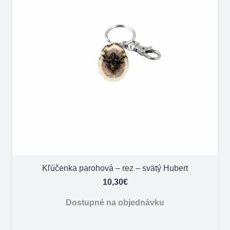
Kľúčenka parohová – rez – svätý Hubert
10,30
€
Dostupné na objednávku