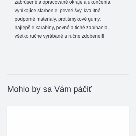
zabrúsené a opracované okraje a ukončenia,
vynikajíce sfarbenie, pevné švy, kvalitné
podporné materiály, protišmykové gumy,
najlepšie karabiny, pevné a tiché zapínania,
všetko ručne vyrábané a ručne zdobené!!!
Mohlo by sa Vám páčiť