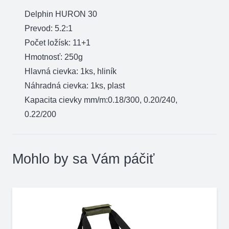
Delphin HURON 30
Prevod: 5.2:1
Počet ložísk: 11+1
Hmotnosť: 250g
Hlavná cievka: 1ks, hliník
Náhradná cievka: 1ks, plast
Kapacita cievky mm/m:0.18/300, 0.20/240,
0.22/200
Mohlo by sa Vám páčiť