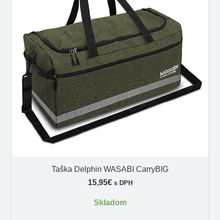
Taška Delphin WASABI CarryBIG
15,95
€
s DPH
Skladom