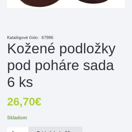
Katalógové číslo:
67986
Kožené podložky
pod poháre sada
6 ks
26,70
€
Skladom
množstvo