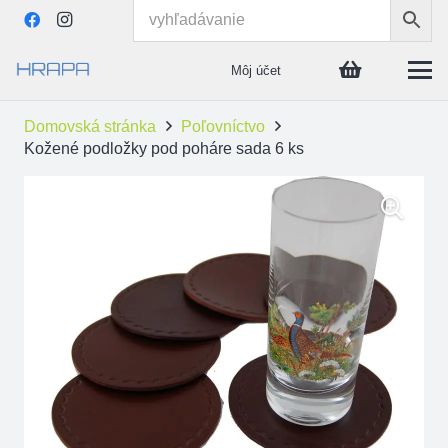
Môj účet
Domovská stránka
Poľovníctvo
Kožené podložky pod poháre sada 6 ks