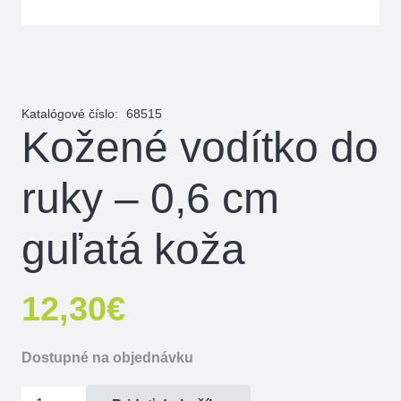
Katalógové číslo:
68515
Kožené vodítko do
ruky – 0,6 cm
guľatá koža
12,30
€
Dostupné na objednávku
množstvo