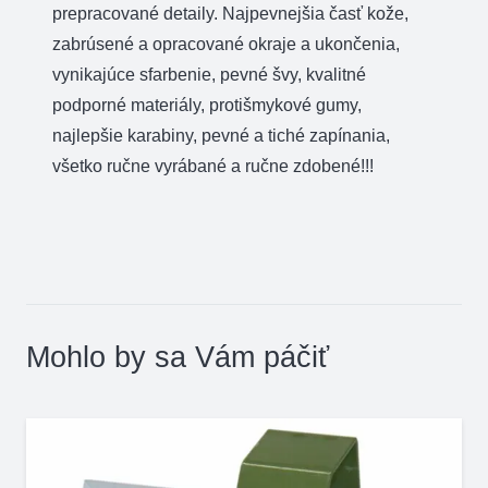
prepracované detaily. Najpevnejšia časť kože,
zabrúsené a opracované okraje a ukončenia,
vynikajúce sfarbenie, pevné švy, kvalitné
podporné materiály, protišmykové gumy,
najlepšie karabiny, pevné a tiché zapínania,
všetko ručne vyrábané a ručne zdobené!!!
Mohlo by sa Vám páčiť