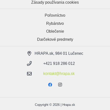
Zásady používania cookies
Poľovníctvo
Rybárstvo
Oblečenie
Darčekové predmety
HRAPA.sk, 984 01 Lučenec
+421 918 286 012
kontakt@hrapa.sk
Copyright © 2026 | Hrapa.sk