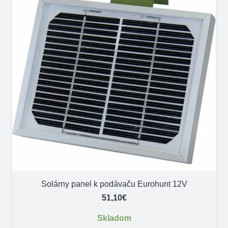
Solárny panel k podávaču Eurohunt 12V
51,10
€
Skladom