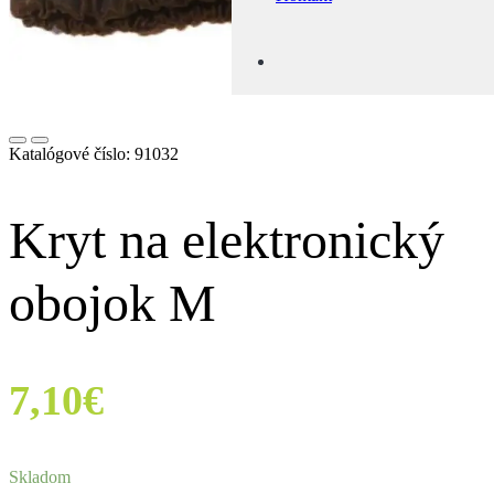
Katalógové číslo:
91032
Kryt na elektronický
obojok M
7,10
€
Skladom