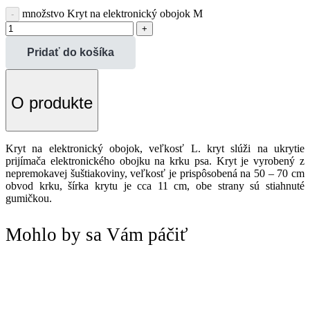
množstvo Kryt na elektronický obojok M
Pridať do košíka
O produkte
Kryt na elektronický obojok, veľkosť L. kryt slúži na ukrytie
prijímača elektronického obojku na krku psa. Kryt je vyrobený z
nepremokavej šuštiakoviny, veľkosť je prispôsobená na 50 – 70 cm
obvod krku, šírka krytu je cca 11 cm, obe strany sú stiahnuté
gumičkou.
Mohlo by sa Vám páčiť