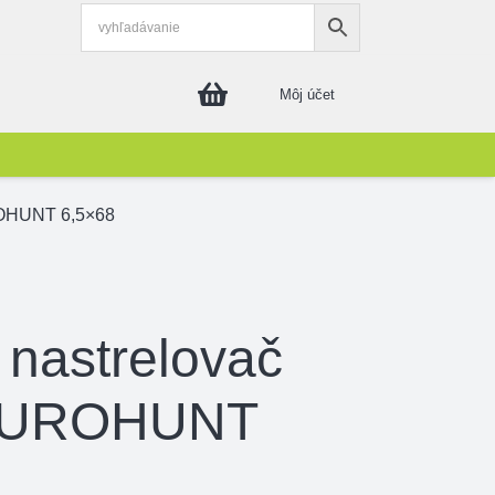
Môj účet
ROHUNT 6,5×68
 nastrelovač
 EUROHUNT