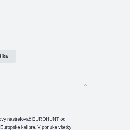
šíka
erový nastrelovač EUROHUNT od
Európske kalibre. V ponuke všetky