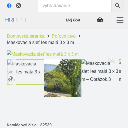
Môj účet
Domovská stránka
Poľovníctvo
Maskovacia sieť les malá 3 x 3 m
Katalógové číslo:
82539