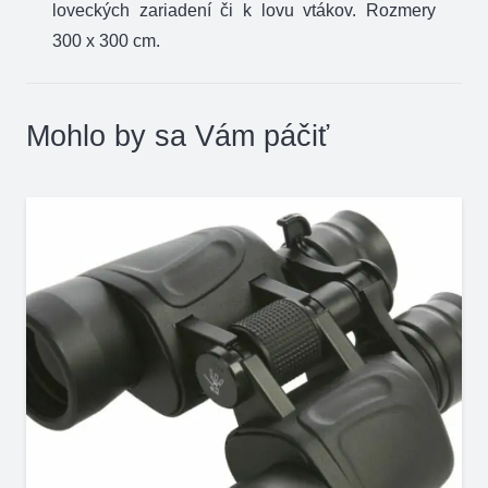
loveckých zariadení či k lovu vtákov. Rozmery
m
300 x 300 cm.
Mohlo by sa Vám páčiť