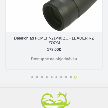
Ďalekohľad FOMEI 7-21×40 ZCF LEADER RZ
ZOOM
178,00
€
Dostupné na objednávku