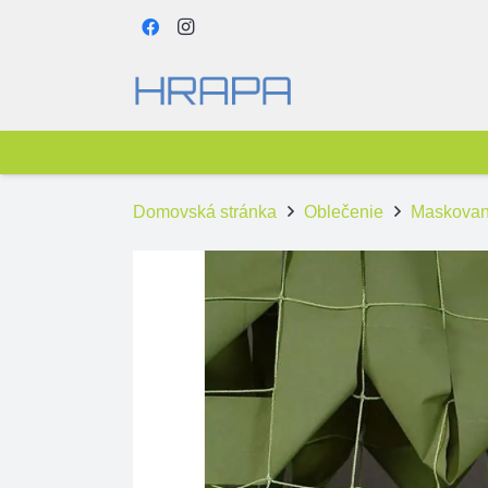
Domovská stránka
Oblečenie
Maskovan