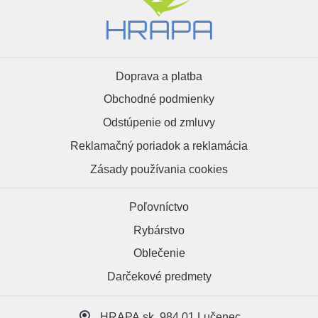
Doprava a platba
Obchodné podmienky
Odstúpenie od zmluvy
Reklamačný poriadok a reklamácia
Zásady používania cookies
Poľovníctvo
Rybárstvo
Oblečenie
Darčekové predmety
HRAPA.sk, 984 01 Lučenec