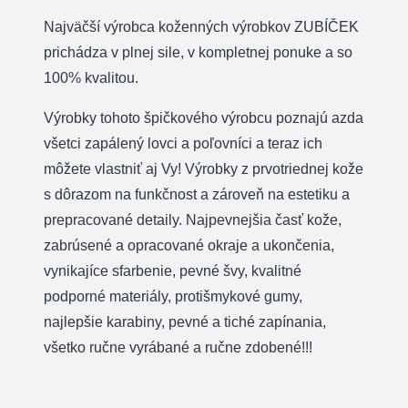
Najväčší výrobca koženných výrobkov ZUBÍČEK
prichádza v plnej sile, v kompletnej ponuke a so
100% kvalitou.
Výrobky tohoto špičkového výrobcu poznajú azda
všetci zapálený lovci a poľovníci a teraz ich
môžete vlastniť aj Vy! Výrobky z prvotriednej kože
s dôrazom na funkčnost a zároveň na estetiku a
prepracované detaily. Najpevnejšia časť kože,
zabrúsené a opracované okraje a ukončenia,
vynikajíce sfarbenie, pevné švy, kvalitné
podporné materiály, protišmykové gumy,
najlepšie karabiny, pevné a tiché zapínania,
všetko ručne vyrábané a ručne zdobené!!!