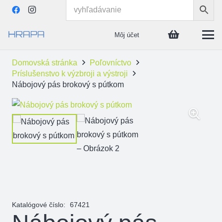
Môj účet
Domovská stránka
Poľovníctvo
Príslušenstvo k výzbroji a výstroji
Nábojový pás brokový s pútkom
Katalógové číslo:
67421