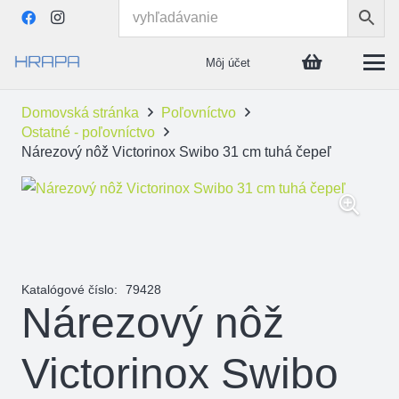
Môj účet
Domovská stránka
Poľovníctvo
Ostatné - poľovníctvo
Nárezový nôž Victorinox Swibo 31 cm tuhá čepeľ
Katalógové číslo:
79428
Nárezový nôž
Victorinox Swibo