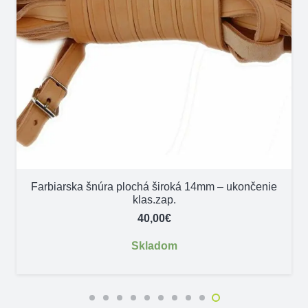
Farbiarska šnúra plochá široká 14mm – ukončenie
klas.zap.
40,00
€
Skladom