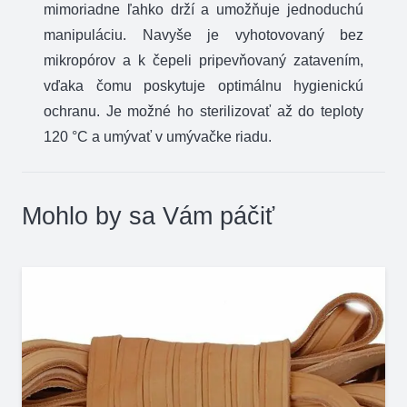
mimoriadne ľahko drží a umožňuje jednoduchú
manipuláciu. Navyše je vyhotovovaný bez
mikropórov a k čepeli pripevňovaný zatavením,
vďaka čomu poskytuje optimálnu hygienickú
ochranu. Je možné ho sterilizovať až do teploty
120 °C a umývať v umývačke riadu.
Mohlo by sa Vám páčiť