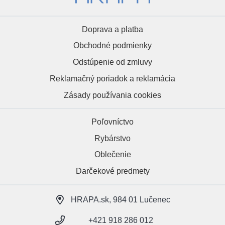
Doprava a platba
Obchodné podmienky
Odstúpenie od zmluvy
Reklamačný poriadok a reklamácia
Zásady používania cookies
Poľovníctvo
Rybárstvo
Oblečenie
Darčekové predmety
HRAPA.sk, 984 01 Lučenec
+421 918 286 012