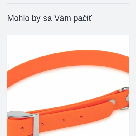
Mohlo by sa Vám páčiť