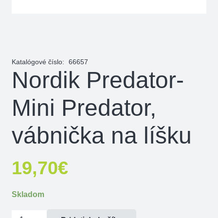
Katalógové číslo:
66657
Nordik Predator-
Mini Predator,
vábnička na líšku
19,70
€
Skladom
množstvo