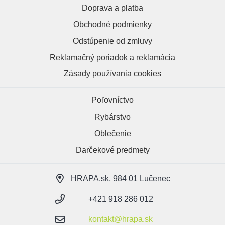
Doprava a platba
Obchodné podmienky
Odstúpenie od zmluvy
Reklamačný poriadok a reklamácia
Zásady používania cookies
Poľovníctvo
Rybárstvo
Oblečenie
Darčekové predmety
HRAPA.sk, 984 01 Lučenec
+421 918 286 012
kontakt@hrapa.sk