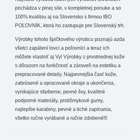
prichádza v plnej sile, v kompletnej ponuke a so
100% kvalitou aj na Slovensko s firmou IBO
POĽOVNÍK, ktorá ho zastupuje pre Slovenský trh.
Výrobky tohoto špičkového výrobcu poznajú azda
všetci zapálení lovci a poľovníci a teraz ich
môžete vlastniť aj Vy! Výrobky z prvotriednej kože
s dôrazom na funkčnosť a zároveň na estetiku a
prepracované detaily. Najpevnejšia časť kože,
zabrúsené a opracované okraje a ukončenia,
vynikajúce sfarbenie, pevné švy, kvalitné
podporné materiály, protišmykové gumy,
najlepšie karabiny, pevné a tiché zapínania,
všetko ručne vyrábané a ručne zdobené!!!