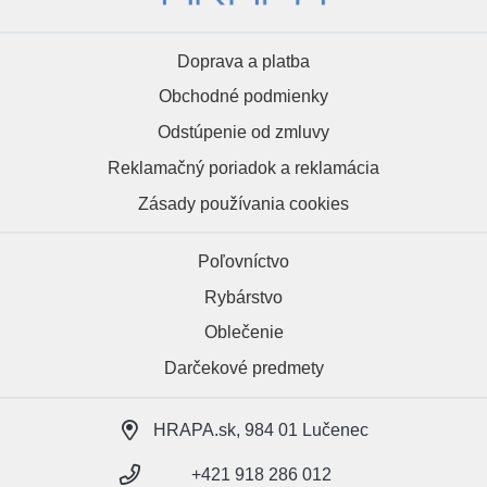
Doprava a platba
Obchodné podmienky
Odstúpenie od zmluvy
Reklamačný poriadok a reklamácia
Zásady používania cookies
Poľovníctvo
Rybárstvo
Oblečenie
Darčekové predmety
HRAPA.sk, 984 01 Lučenec
+421 918 286 012