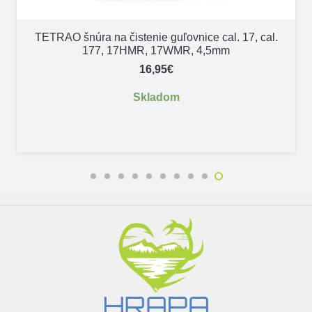
TETRAO šnúra na čistenie guľovnice cal. 17, cal.
177, 17HMR, 17WMR, 4,5mm
16,95
€
Skladom