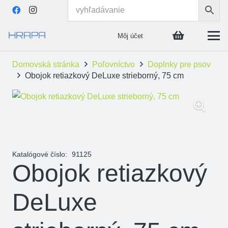
Môj účet
Domovská stránka
Poľovníctvo
Doplnky pre psov
Obojok retiazkový DeLuxe strieborný, 75 cm
Katalógové číslo:
91125
Obojok retiazkový
DeLuxe