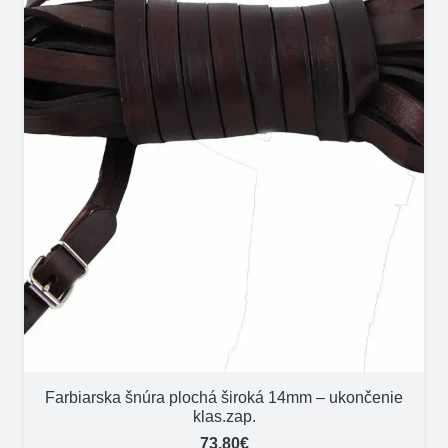
Farbiarska šnúra plochá široká 14mm – ukončenie
klas.zap.
73,80
€