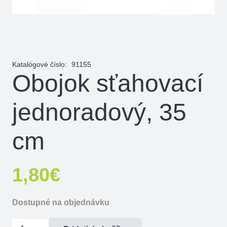
Katalógové číslo:
91155
Obojok sťahovací
jednoradový, 35
cm
1,80
€
Dostupné na objednávku
množstvo