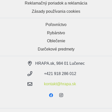
Reklamačný poriadok a reklamácia
Zásady používania cookies
Poľovníctvo
Rybárstvo
Oblečenie
Darčekové predmety
HRAPA.sk, 984 01 Lučenec
+421 918 286 012
kontakt@hrapa.sk