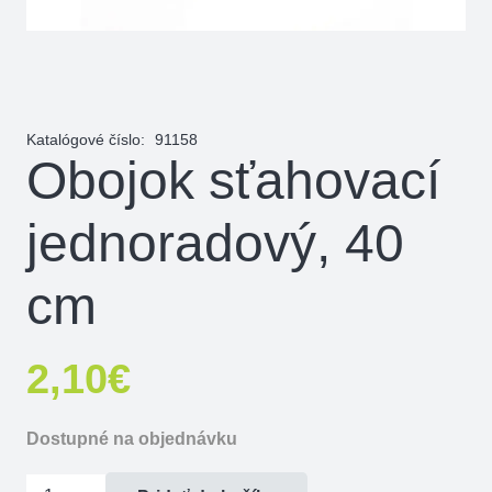
Katalógové číslo:
91158
Obojok sťahovací
jednoradový, 40
cm
2,10
€
Dostupné na objednávku
množstvo