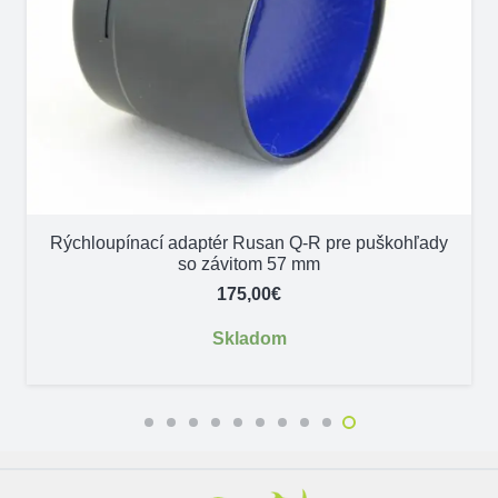
Rýchloupínací adaptér Rusan Q-R pre puškohľady
so závitom 57 mm
175,00
€
Skladom