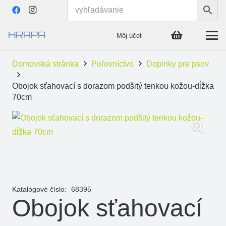
Môj účet
Domovská stránka
Poľovníctvo
Doplnky pre psov
Obojok sťahovací s dorazom podšitý tenkou kožou-dĺžka
70cm
Katalógové číslo:
68395
Obojok sťahovací