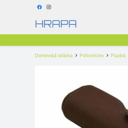
Domovská stránka
Poľovníctvo
Puzdrá