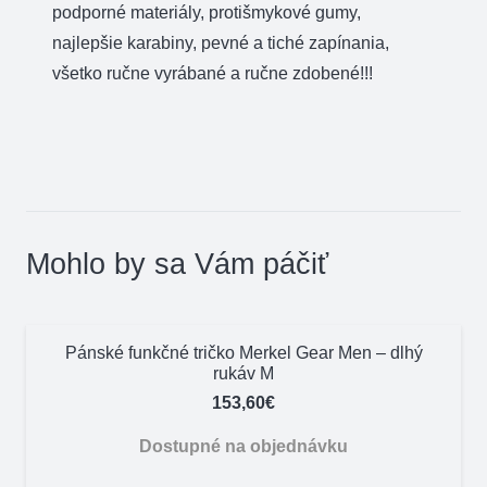
podporné materiály, protišmykové gumy,
najlepšie karabiny, pevné a tiché zapínania,
všetko ručne vyrábané a ručne zdobené!!!
Mohlo by sa Vám páčiť
Pánské funkčné tričko Merkel Gear Men – dlhý
rukáv M
153,60
€
Dostupné na objednávku