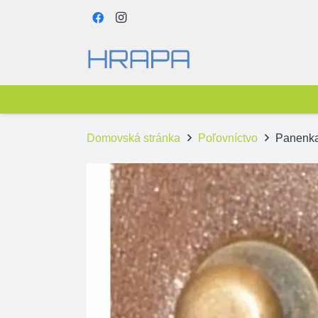
Domovská stránka
Poľovníctvo
Panenk