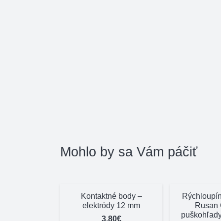
Mohlo by sa Vám páčiť
Kontaktné body –
Rýchloupín
elektródy 12 mm
Rusan 
puškohľady
3,80
€