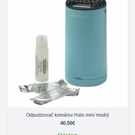
Odpudzovač komárov Halo mini modrý
40,50
€