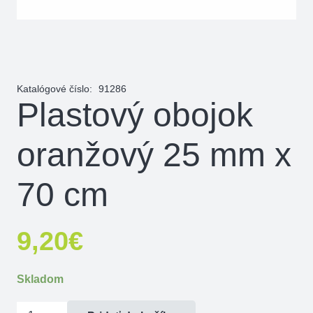
Katalógové číslo:
91286
Plastový obojok
oranžový 25 mm x
70 cm
9,20
€
Skladom
množstvo