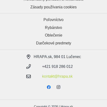
Zásady používania cookies
Poľovníctvo
Rybárstvo
Oblečenie
Darčekové predmety
HRAPA.sk, 984 01 Lučenec
+421 918 286 012
kontakt@hrapa.sk
Copyright © 2026 | Hrapa.sk