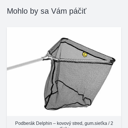
Mohlo by sa Vám páčiť
Podberák Delphin – kovový stred, gum.sieťka / 2