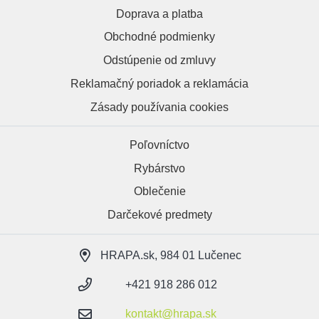
Doprava a platba
Obchodné podmienky
Odstúpenie od zmluvy
Reklamačný poriadok a reklamácia
Zásady používania cookies
Poľovníctvo
Rybárstvo
Oblečenie
Darčekové predmety
HRAPA.sk, 984 01 Lučenec
+421 918 286 012
kontakt@hrapa.sk