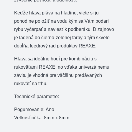
Keďže hlava pláva na hladine, viete si ju
pohodlne položiť na vodu kým sa Vám podarí
rybu vyčerpať a naviesť k podberáku. Dizajnovo
je ladená do čierno-zelenej farby a tým skvele
dopĺňa feedrový rad produktov REAXE.
Hlava sa ideálne hodí pre kombináciu s
rukoväťami REAXE, no vďaka univerzálnemu
závitu je vhodná pre väčšinu predávaných
rukovätí na trhu.
Technické parametre:
Pogumovanie: Áno
Veľkosť očka: 8mm x 8mm