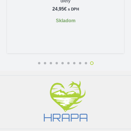
diely
24,95
€
s DPH
Skladom