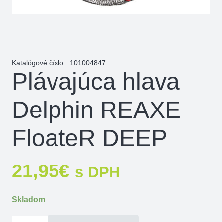
Katalógové číslo:
101004847
Plávajúca hlava
Delphin REAXE
FloateR DEEP
21,95
€
s DPH
Skladom
množstvo