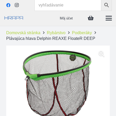
Môj účet
Domovská stránka
Rybárstvo
Podberáky
Plávajúca hlava Delphin REAXE FloateR DEEP