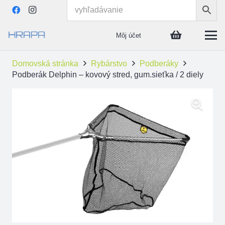
Môj účet
Domovská stránka
Rybárstvo
Podberáky
Podberák Delphin – kovový stred, gum.sieťka / 2 diely