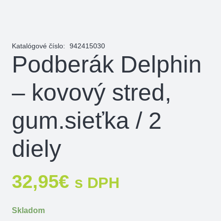
Katalógové číslo:
942415030
Podberák Delphin
– kovový stred,
gum.sieťka / 2
diely
32,95
€
s DPH
Skladom