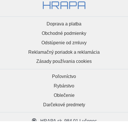
Doprava a platba
Obchodné podmienky
Odstúpenie od zmluvy
Reklamačný poriadok a reklamácia
Zásady používania cookies
Poľovníctvo
Rybárstvo
Oblečenie
Darčekové predmety
HRAPA.sk, 984 01 Lučenec